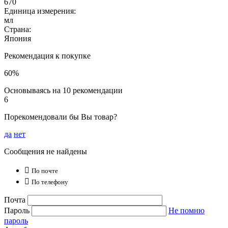
670
Единица измерения:
мл
Страна:
Япония
Рекомендация к покупке
60%
Основываясь на 10 рекомендации
6
Порекомендовали бы Вы товар?
да
нет
Сообщения не найдены

По почте

По телефону
Почта
Пароль
Не помню
пароль