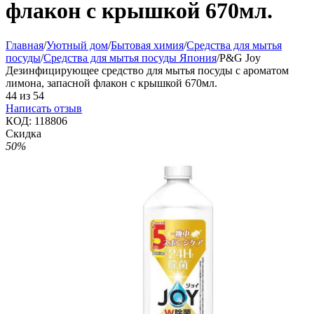
флакон с крышкой 670мл.
Главная
/
Уютный дом
/
Бытовая химия
/
Средства для мытья
посуды
/
Средства для мытья посуды Япония
/
P&G Joy
Дезинфицирующее средство для мытья посуды с ароматом
лимона, запасной флакон с крышкой 670мл.
44
из
54
Написать отзыв
КОД:
118806
Скидка
50%