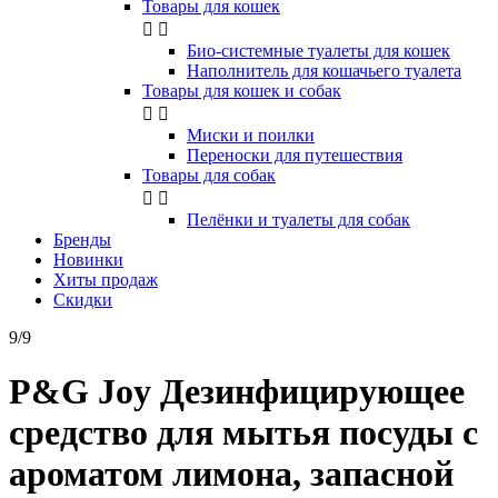
Товары для кошек


Био-системные туалеты для кошек
Наполнитель для кошачьего туалета
Товары для кошек и собак


Миски и поилки
Переноски для путешествия
Товары для собак


Пелёнки и туалеты для собак
Бренды
Новинки
Хиты продаж
Скидки
9/9
P&G Joy Дезинфицирующее
средство для мытья посуды с
ароматом лимона, запасной