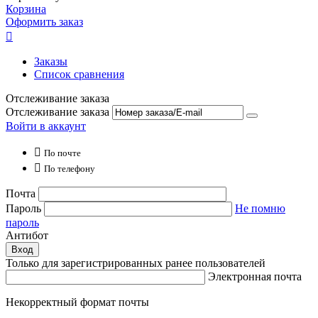
Корзина
Оформить заказ

Заказы
Список сравнения
Отслеживание заказа
Отслеживание заказа
Войти в аккаунт

По почте

По телефону
Почта
Пароль
Не помню
пароль
Антибот
Вход
Только для зарегистрированных ранее пользователей
Электронная почта
Некорректный формат почты