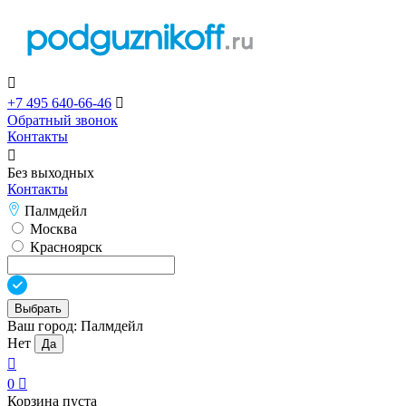

+7 495 640-66-46

Обратный звонок
Контакты

Без выходных
Контакты
Палмдейл
Москва
Красноярск
Выбрать
Ваш город:
Палмдейл
Нет
Да

0

Корзина пуста