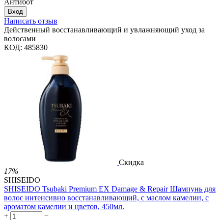
Антибот
Вход
Написать отзыв
Действенный восстанавливающий и увлажняющий уход за
волосами
КОД:
485830
Скидка
17%
SHISEIDO
SHISEIDO Tsubaki Premium EX Damage & Repair Шампунь для
волос интенсивно восстанавливающий, с маслом камелии, с
ароматом камелии и цветов, 450мл.
+
−