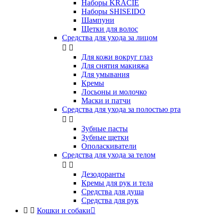
Наборы KRACIE
Наборы SHISEIDO
Шампуни
Щетки для волос
Средства для ухода за лицом


Для кожи вокруг глаз
Для снятия макияжа
Для умывания
Кремы
Лосьоны и молочко
Маски и патчи
Средства для ухода за полостью рта


Зубные пасты
Зубные щетки
Ополаскиватели
Средства для ухода за телом


Дезодоранты
Кремы для рук и тела
Средства для душа
Средства для рук


Кошки и собаки
