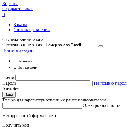
Корзина
Оформить заказ

Заказы
Список сравнения
Отслеживание заказа
Отслеживание заказа
Войти в аккаунт

По почте

По телефону
Почта
Пароль
Не помню парол
Антибот
Вход
Только для зарегистрированных ранее пользователей
Электронная почта
Некорректный формат почты
Получить код