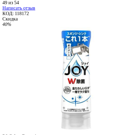
49
из
54
Написать отзыв
КОД:
118172
Скидка
40%