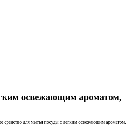
егким освежающим ароматом,
 средство для мытья посуды с легким освежающим ароматом,