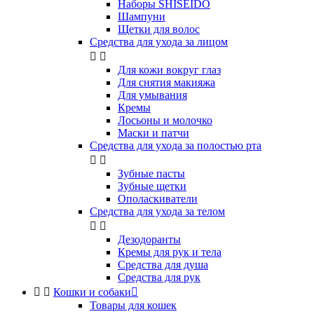
Наборы SHISEIDO
Шампуни
Щетки для волос
Средства для ухода за лицом


Для кожи вокруг глаз
Для снятия макияжа
Для умывания
Кремы
Лосьоны и молочко
Маски и патчи
Средства для ухода за полостью рта


Зубные пасты
Зубные щетки
Ополаскиватели
Средства для ухода за телом


Дезодоранты
Кремы для рук и тела
Средства для душа
Средства для рук


Кошки и собаки

Товары для кошек