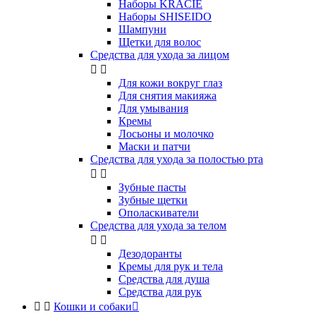
Наборы KRACIE
Наборы SHISEIDO
Шампуни
Щетки для волос
Средства для ухода за лицом


Для кожи вокруг глаз
Для снятия макияжа
Для умывания
Кремы
Лосьоны и молочко
Маски и патчи
Средства для ухода за полостью рта


Зубные пасты
Зубные щетки
Ополаскиватели
Средства для ухода за телом


Дезодоранты
Кремы для рук и тела
Средства для душа
Средства для рук


Кошки и собаки
