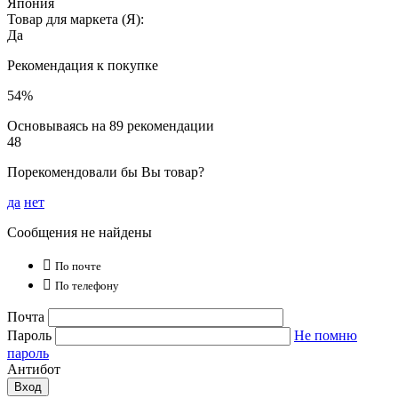
Япония
Товар для маркета (Я):
Да
Рекомендация к покупке
54%
Основываясь на 89 рекомендации
48
Порекомендовали бы Вы товар?
да
нет
Сообщения не найдены

По почте

По телефону
Почта
Пароль
Не помню
пароль
Антибот
Вход