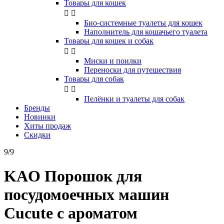
Товары для кошек


Био-системные туалеты для кошек
Наполнитель для кошачьего туалета
Товары для кошек и собак


Миски и поилки
Переноски для путешествия
Товары для собак


Пелёнки и туалеты для собак
Бренды
Новинки
Хиты продаж
Скидки
9/9
KAO Порошок для
посудомоечных машин
Cucute с ароматом