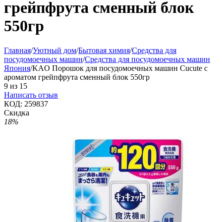
грейпфрута сменный блок
550гр
Главная
/
Уютный дом
/
Бытовая химия
/
Средства для
посудомоечных машин
/
Средства для посудомоечных машин
Япония
/
KAO Порошок для посудомоечных машин Cucute с
ароматом грейпфрута сменный блок 550гр
9
из
15
Написать отзыв
КОД:
259837
Скидка
18%