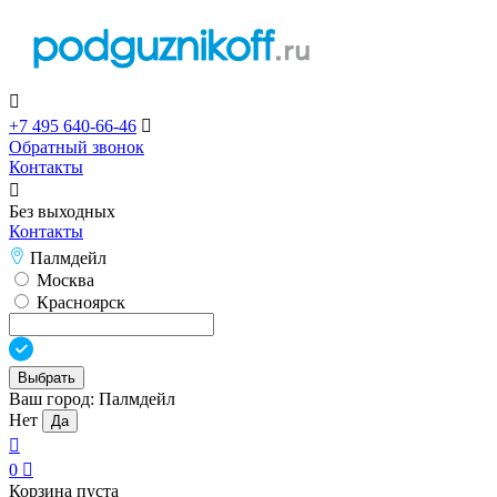

+7 495 640-66-46

Обратный звонок
Контакты

Без выходных
Контакты
Палмдейл
Москва
Красноярск
Выбрать
Ваш город:
Палмдейл
Нет
Да

0

Корзина пуста