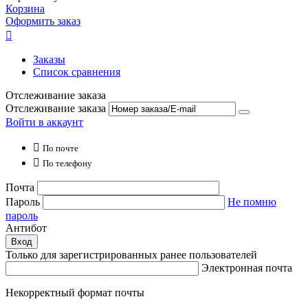
Корзина
Оформить заказ

Заказы
Список сравнения
Отслеживание заказа
Отслеживание заказа
Войти в аккаунт

По почте

По телефону
Почта
Пароль
Не помню
пароль
Антибот
Вход
Только для зарегистрированных ранее пользователей
Электронная почта
Некорректный формат почты