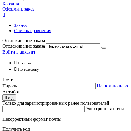
Корзина
Оформить заказ

Заказы
Список сравнения
Отслеживание заказа
Отслеживание заказа
Войти в аккаунт

По почте

По телефону
Почта
Пароль
Не помню парол
Антибот
Вход
Только для зарегистрированных ранее пользователей
Электронная почта
Некорректный формат почты
Получить код