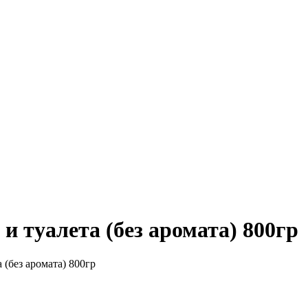
 туалета (без аромата) 800гр
(без аромата) 800гр