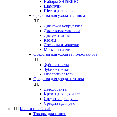
Наборы SHISEIDO
Шампуни
Щетки для волос
Средства для ухода за лицом


Для кожи вокруг глаз
Для снятия макияжа
Для умывания
Кремы
Лосьоны и молочко
Маски и патчи
Средства для ухода за полостью рта


Зубные пасты
Зубные щетки
Ополаскиватели
Средства для ухода за телом


Дезодоранты
Кремы для рук и тела
Средства для душа
Средства для рук


Кошки и собаки

Товары для кошек