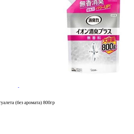
алета (без аромата) 800гр