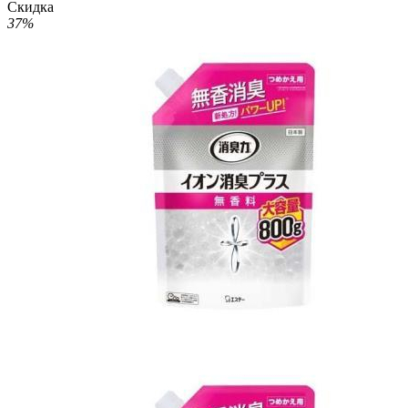
Скидка
37%