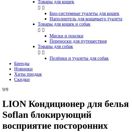
Товары для кошек


Био-системные туалеты для кошек
Наполнитель для кошачьего туалета
Товары для кошек и собак


Миски и поилки
Переноски для путешествия
Товары для собак


Пелёнки и туалеты для собак
Бренды
Новинки
Хиты продаж
Скидки
9/9
LION Кондиционер для белья
Soflan блокирующий
восприятие посторонних