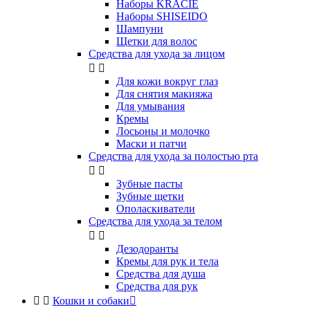
Наборы KRACIE
Наборы SHISEIDO
Шампуни
Щетки для волос
Средства для ухода за лицом


Для кожи вокруг глаз
Для снятия макияжа
Для умывания
Кремы
Лосьоны и молочко
Маски и патчи
Средства для ухода за полостью рта


Зубные пасты
Зубные щетки
Ополаскиватели
Средства для ухода за телом


Дезодоранты
Кремы для рук и тела
Средства для душа
Средства для рук


Кошки и собаки
