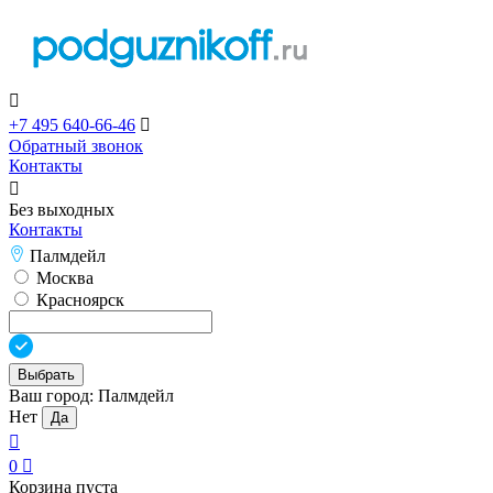

+7 495 640-66-46

Обратный звонок
Контакты

Без выходных
Контакты
Палмдейл
Москва
Красноярск
Выбрать
Ваш город:
Палмдейл
Нет
Да

0

Корзина пуста