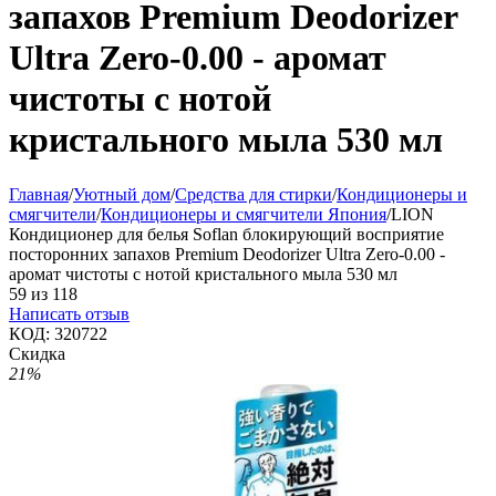
запахов Premium Deodorizer
Ultra Zero-0.00 - аромат
чистоты с нотой
кристального мыла 530 мл
Главная
/
Уютный дом
/
Средства для стирки
/
Кондиционеры и
смягчители
/
Кондиционеры и смягчители Япония
/
LION
Кондиционер для белья Soflan блокирующий восприятие
посторонних запахов Premium Deodorizer Ultra Zero-0.00 -
аромат чистоты с нотой кристального мыла 530 мл
59
из
118
Написать отзыв
КОД:
320722
Скидка
21%