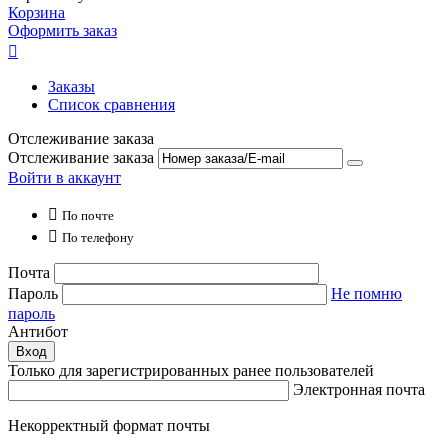
Корзина
Оформить заказ

Заказы
Список сравнения
Отслеживание заказа
Отслеживание заказа
Войти в аккаунт

По почте

По телефону
Почта
Пароль
Не помню
пароль
Антибот
Вход
Только для зарегистрированных ранее пользователей
Электронная почта
Некорректный формат почты