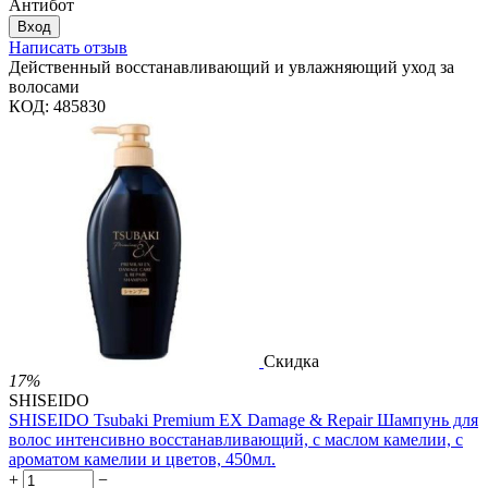
Антибот
Вход
Написать отзыв
Действенный восстанавливающий и увлажняющий уход за
волосами
КОД:
485830
Скидка
17%
SHISEIDO
SHISEIDO Tsubaki Premium EX Damage & Repair Шампунь для
волос интенсивно восстанавливающий, с маслом камелии, с
ароматом камелии и цветов, 450мл.
+
−