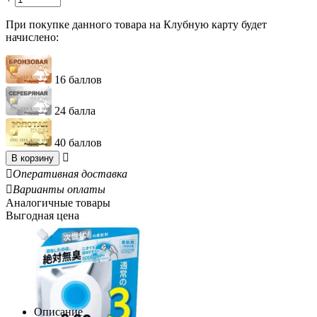
При покупке данного товара на Клубную карту будет
начислено:
16 баллов
24 балла
40 баллов

В корзину

Оперативная доставка

Варианты оплаты
Аналогичные товары
Выгодная цена
Описание