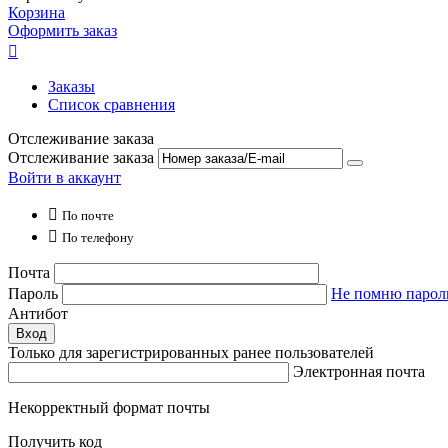
Корзина
Оформить заказ

Заказы
Список сравнения
Отслеживание заказа
Отслеживание заказа
Войти в аккаунт

По почте

По телефону
Почта
Пароль
Не помню парол
Антибот
Вход
Только для зарегистрированных ранее пользователей
Электронная почта
Некорректный формат почты
Получить код