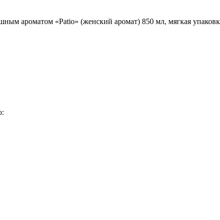
ушным ароматом «Patio» (женский аромат) 850 мл, мягкая упаков
о: