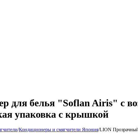
 для белья "Soflan Airis" с в
гкая упаковка с крышкой
ягчители
/
Кондиционеры и смягчители Япония
/
LION Прозрачный 