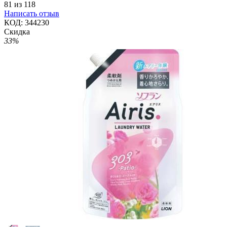
81
из
118
Написать отзыв
КОД:
344230
Скидка
33%