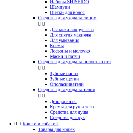
Наборы SHISEIDO
Шампуни
Щетки для волос
Средства для ухода за лицом


Для кожи вокруг глаз
Для снятия макияжа
Для умывания
Кремы
Лосьоны и молочко
Маски и патчи
Средства для ухода за полостью рта


Зубные пасты
Зубные щетки
Ополаскиватели
Средства для ухода за телом


Дезодоранты
Кремы для рук и тела
Средства для душа
Средства для рук


Кошки и собаки

Товары для кошек