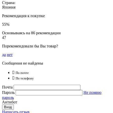
Страна:
Япония
Рекомендация к покупке
55%
Основываясь на 86 рекомендации
47
Порекомендовали бы Вы товар?
да
нет
Сообщения не найдены

По почте

По телефону
Почта
Пароль
Не помню
пароль
Антибот
Вход
Написать отзыв