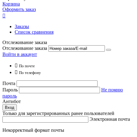
Корзина
Оформить заказ

Заказы
Список сравнения
Отслеживание заказа
Отслеживание заказа
Войти в аккаунт

По почте

По телефону
Почта
Пароль
Не помню
пароль
Антибот
Вход
Только для зарегистрированных ранее пользователей
Электронная почта
Некорректный формат почты