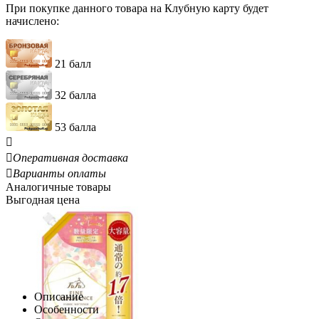
При покупке данного товара на Клубную карту будет
начислено:
21 балл
32 балла
53 балла


Оперативная доставка

Варианты оплаты
Аналогичные товары
Выгодная цена
Описание
Особенности