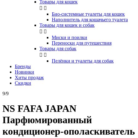
Товары для кошек


Био-системные туалеты для кошек
Наполнитель для кошачьего туалета
Товары для кошек и собак


Миски и поилки
Переноски для путешествия
Товары для собак


Пелёнки и туалеты для собак
Бренды
Новинки
Хиты продаж
Скидки
9/9
NS FAFA JAPAN
Парфюмированный
кондиционер-ополаскиватель