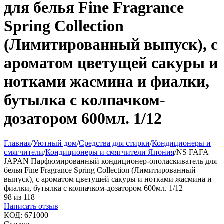
для белья Fine Fragrance
Spring Collection
(Лимитированный выпуск), с
ароматом цветущей сакуры и
нотками жасмина и фиалки,
бутылка с колпачком-
дозатором 600мл. 1/12
Главная
/
Уютный дом
/
Средства для стирки
/
Кондиционеры и
смягчители
/
Кондиционеры и смягчители Япония
/
NS FAFA
JAPAN Парфюмированный кондиционер-ополаскиватель для
белья Fine Fragrance Spring Collection (Лимитированный
выпуск), с ароматом цветущей сакуры и нотками жасмина и
фиалки, бутылка с колпачком-дозатором 600мл. 1/12
98
из
118
Написать отзыв
КОД:
671000