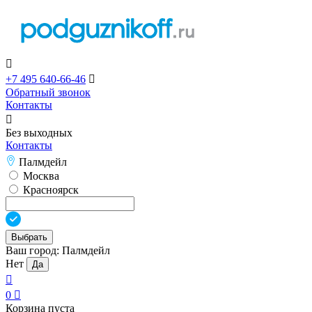

+7 495 640-66-46

Обратный звонок
Контакты

Без выходных
Контакты
Палмдейл
Москва
Красноярск
Выбрать
Ваш город:
Палмдейл
Нет
Да

0

Корзина пуста