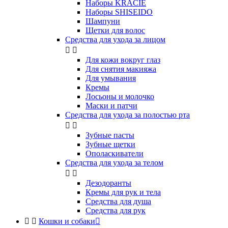
Наборы KRACIE
Наборы SHISEIDO
Шампуни
Щетки для волос
Средства для ухода за лицом


Для кожи вокруг глаз
Для снятия макияжа
Для умывания
Кремы
Лосьоны и молочко
Маски и патчи
Средства для ухода за полостью рта


Зубные пасты
Зубные щетки
Ополаскиватели
Средства для ухода за телом


Дезодоранты
Кремы для рук и тела
Средства для душа
Средства для рук


Кошки и собаки
