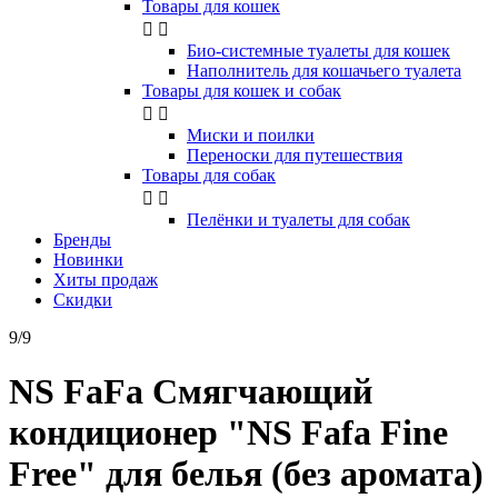
Товары для кошек


Био-системные туалеты для кошек
Наполнитель для кошачьего туалета
Товары для кошек и собак


Миски и поилки
Переноски для путешествия
Товары для собак


Пелёнки и туалеты для собак
Бренды
Новинки
Хиты продаж
Скидки
9/9
NS FaFa Смягчающий
кондиционер "NS Fafa Fine
Free" для белья (без аромата)