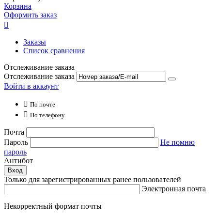
Корзина
Оформить заказ

Заказы
Список сравнения
Отслеживание заказа
Отслеживание заказа
Войти в аккаунт

По почте

По телефону
Почта
Пароль
Не помню
пароль
Антибот
Вход
Только для зарегистрированных ранее пользователей
Электронная почта
Некорректный формат почты