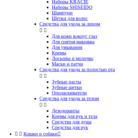
Наборы KRACIE
Наборы SHISEIDO
Шампуни
Щетки для волос
Средства для ухода за лицом


Для кожи вокруг глаз
Для снятия макияжа
Для умывания
Кремы
Лосьоны и молочко
Маски и патчи
Средства для ухода за полостью рта


Зубные пасты
Зубные щетки
Ополаскиватели
Средства для ухода за телом


Дезодоранты
Кремы для рук и тела
Средства для душа
Средства для рук


Кошки и собаки
