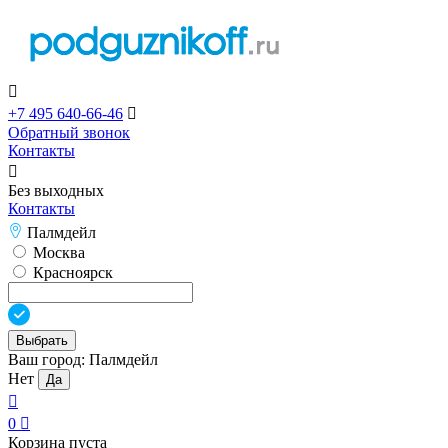

+7 495 640-66-46

Обратный звонок
Контакты

Без выходных
Контакты
Палмдейл
Москва
Красноярск
Выбрать
Ваш город:
Палмдейл
Нет
Да

0

Корзина пуста