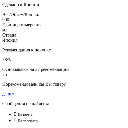
Сделано в Японии
Вес/Объем/Кол-во:
900
Единица измерения:
мл
Страна:
Япония
Рекомендация к покупке
78%
Основываясь на 32 рекомендации
25
Порекомендовали бы Вы товар?
да
нет
Сообщения не найдены

По почте

По телефону