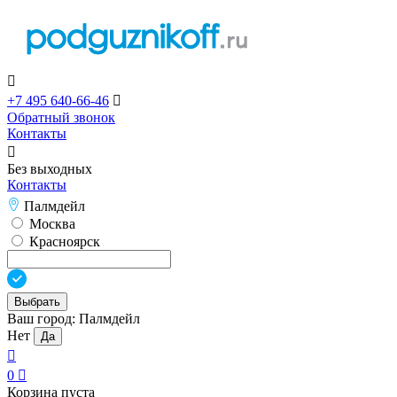

+7 495 640-66-46

Обратный звонок
Контакты

Без выходных
Контакты
Палмдейл
Москва
Красноярск
Выбрать
Ваш город:
Палмдейл
Нет
Да

0

Корзина пуста