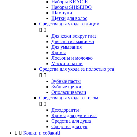
Наборы KRACIE
Наборы SHISEIDO
Шампуни
Щетки для волос
Средства для ухода за лицом


Для кожи вокруг глаз
Для снятия макияжа
Для умывания
Кремы
Лосьоны и молочко
Маски и патчи
Средства для ухода за полостью рта


Зубные пасты
Зубные щетки
Ополаскиватели
Средства для ухода за телом


Дезодоранты
Кремы для рук и тела
Средства для душа
Средства для рук


Кошки и собаки
