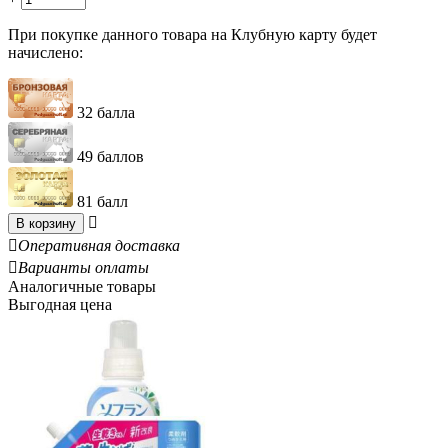
При покупке данного товара на Клубную карту будет
начислено:
32 балла
49 баллов
81 балл

В корзину

Оперативная доставка

Варианты оплаты
Аналогичные товары
Выгодная цена