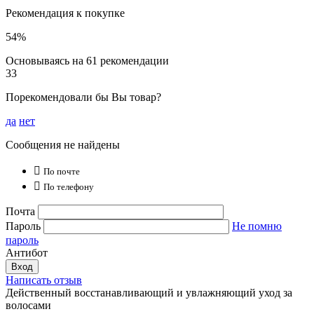
Рекомендация к покупке
54%
Основываясь на 61 рекомендации
33
Порекомендовали бы Вы товар?
да
нет
Сообщения не найдены

По почте

По телефону
Почта
Пароль
Не помню
пароль
Антибот
Вход
Написать отзыв
Действенный восстанавливающий и увлажняющий уход за
волосами