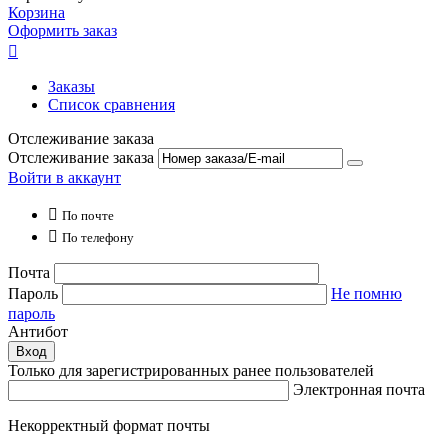
Корзина
Оформить заказ

Заказы
Список сравнения
Отслеживание заказа
Отслеживание заказа
Войти в аккаунт

По почте

По телефону
Почта
Пароль
Не помню
пароль
Антибот
Вход
Только для зарегистрированных ранее пользователей
Электронная почта
Некорректный формат почты