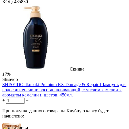
КОД:
485830
Скидка
17%
Shiseido
SHISEIDO Tsubaki Premium EX Damage & Repair Шампунь для
волос интенсивно восстанавливающий, с маслом камелии, с
ароматом камелии и цветов, 450мл.
+
−
При покупке данного товара на Клубную карту будет
начислено:
КОД:
428059