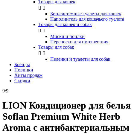
Товары для кошек


Био-системные туалеты для кошек
Наполнитель для кошачьего туалета
Товары для кошек и собак


Миски и поилки
Переноски для путешествия
Товары для собак


Пелёнки и туалеты для собак
Бренды
Новинки
Хиты продаж
Скидки
9/9
LION Кондиционер для белья
Soflan Premium White Herb
Aroma с антибактериальным