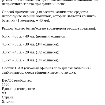
неприятного запаха при сушке и носке.
Способ применения: для расчета количества средства
используйте мерный колпачок, который является крышкой
бутылки (1 колпачок = 40 мл).
Расход (кол-во белья/кол-во воды/норма расхода средства):
6,0 кг. - 65 л. - 40 мл. (полный колпачок);
4,5 кг. - 55 л. - 30 мл. (3/4 колпачка);
3,0 кг. - 45 л. - 20 мл. (1/2 колпачка);
1,5 кг. - 30 л. - 10 мл. (1/4 колпачка).
Состав: ПАВ (сложная эфирная соль диалкиламмония),
стабилизатор, смесь эфирных масел, отдушка.
Вес/Объем/Кол-во:
1520
Единица измерения:
мл
Страна:
Япония