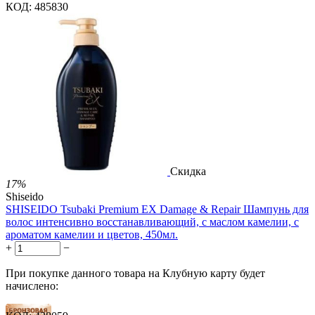
КОД:
485830
Скидка
17%
Shiseido
SHISEIDO Tsubaki Premium EX Damage & Repair Шампунь для
волос интенсивно восстанавливающий, с маслом камелии, с
ароматом камелии и цветов, 450мл.
+
−
При покупке данного товара на Клубную карту будет
начислено: