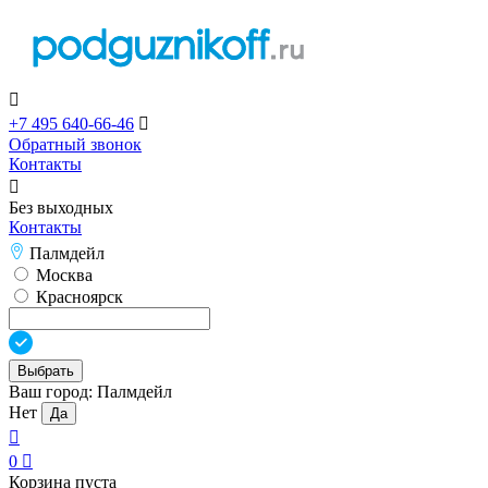

+7 495 640-66-46

Обратный звонок
Контакты

Без выходных
Контакты
Палмдейл
Москва
Красноярск
Выбрать
Ваш город:
Палмдейл
Нет
Да

0

Корзина пуста