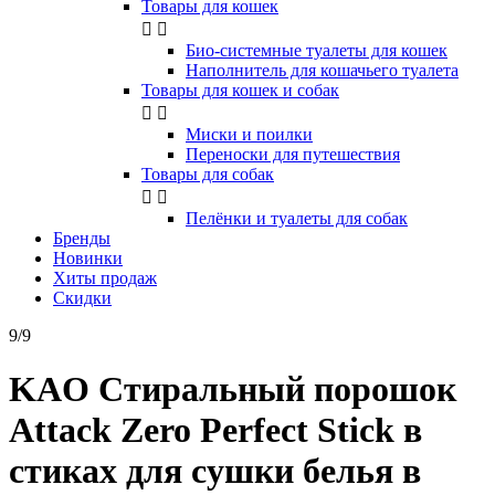
Товары для кошек


Био-системные туалеты для кошек
Наполнитель для кошачьего туалета
Товары для кошек и собак


Миски и поилки
Переноски для путешествия
Товары для собак


Пелёнки и туалеты для собак
Бренды
Новинки
Хиты продаж
Скидки
9/9
KAO Стиральный порошок
Attack Zero Perfect Stick в
стиках для сушки белья в