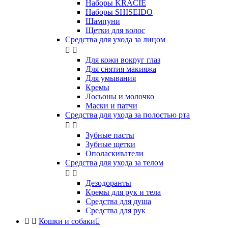
Наборы KRACIE
Наборы SHISEIDO
Шампуни
Щетки для волос
Средства для ухода за лицом


Для кожи вокруг глаз
Для снятия макияжа
Для умывания
Кремы
Лосьоны и молочко
Маски и патчи
Средства для ухода за полостью рта


Зубные пасты
Зубные щетки
Ополаскиватели
Средства для ухода за телом


Дезодоранты
Кремы для рук и тела
Средства для душа
Средства для рук


Кошки и собаки
