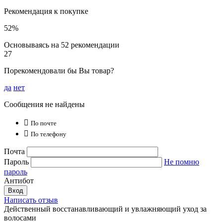
Рекомендация к покупке
52%
Основываясь на 52 рекомендации
27
Порекомендовали бы Вы товар?
да
нет
Сообщения не найдены

По почте

По телефону
Почта
Пароль
Не помню
пароль
Антибот
Вход
Написать отзыв
Действенный восстанавливающий и увлажняющий уход за
волосами