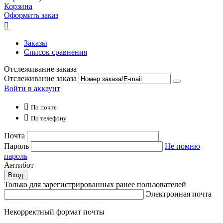
Корзина
Оформить заказ

Заказы
Список сравнения
Отслеживание заказа
Отслеживание заказа
Войти в аккаунт

По почте

По телефону
Почта
Пароль
Не помню
пароль
Антибот
Вход
Только для зарегистрированных ранее пользователей
Электронная почта
Некорректный формат почты