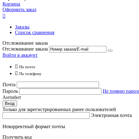
Корзина
Оформить заказ

Заказы
Список сравнения
Отслеживание заказа
Отслеживание заказа
Войти в аккаунт

По почте

По телефону
Почта
Пароль
Не помню парол
Антибот
Вход
Только для зарегистрированных ранее пользователей
Электронная почта
Некорректный формат почты
Получить код