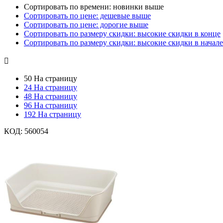
Сортировать по времени: новинки выше
Сортировать по цене: дешевые выше
Сортировать по цене: дорогие выше
Сортировать по размеру скидки: высокие скидки в конце
Сортировать по размеру скидки: высокие скидки в начале

50 На страницу
24 На страницу
48 На страницу
96 На страницу
192 На страницу
КОД:
560054