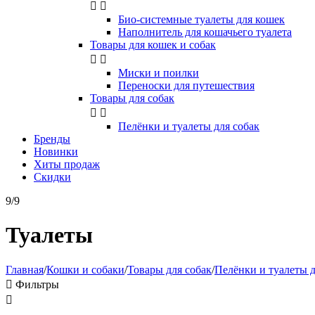


Био-системные туалеты для кошек
Наполнитель для кошачьего туалета
Товары для кошек и собак


Миски и поилки
Переноски для путешествия
Товары для собак


Пелёнки и туалеты для собак
Бренды
Новинки
Хиты продаж
Скидки
9/9
Туалеты
Главная
/
Кошки и собаки
/
Товары для собак
/
Пелёнки и туалеты д

Фильтры
