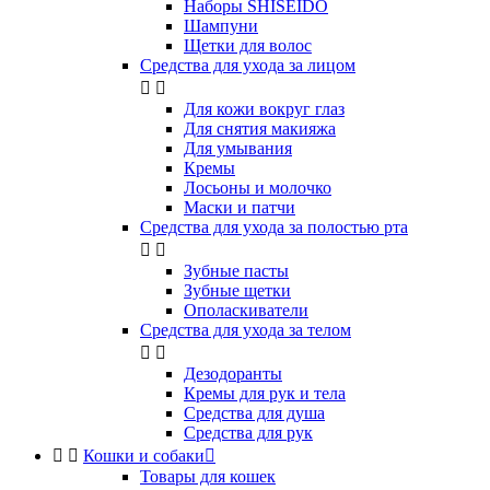
Наборы SHISEIDO
Шампуни
Щетки для волос
Средства для ухода за лицом


Для кожи вокруг глаз
Для снятия макияжа
Для умывания
Кремы
Лосьоны и молочко
Маски и патчи
Средства для ухода за полостью рта


Зубные пасты
Зубные щетки
Ополаскиватели
Средства для ухода за телом


Дезодоранты
Кремы для рук и тела
Средства для душа
Средства для рук


Кошки и собаки

Товары для кошек