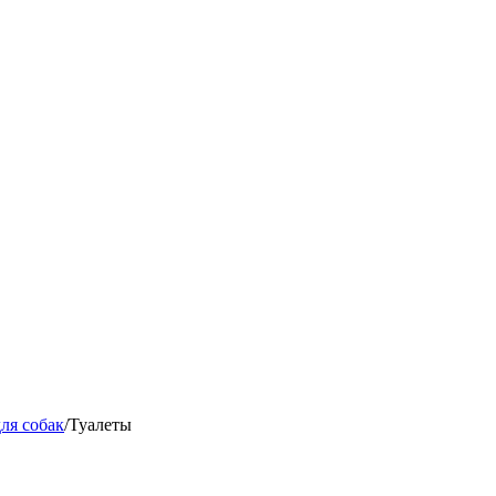
ля собак
/
Туалеты