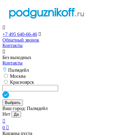

+7 495 640-66-46

Обратный звонок
Контакты

Без выходных
Контакты
Палмдейл
Москва
Красноярск
Выбрать
Ваш город:
Палмдейл
Нет
Да

0

Корзина пуста