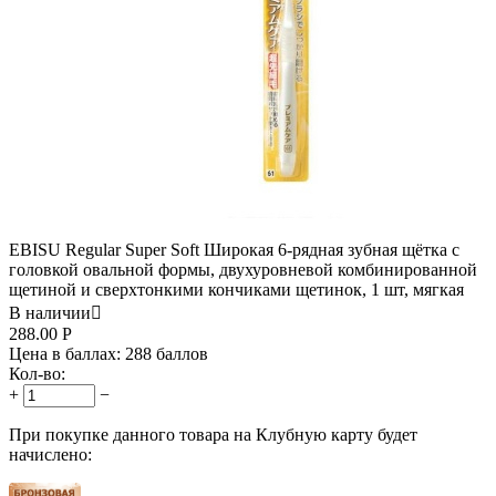
EBISU Regular Super Soft Широкая 6-рядная зубная щётка с
головкой овальной формы, двухуровневой комбинированной
щетиной и сверхтонкими кончиками щетинок, 1 шт, мягкая
В наличии

288.00
Р
Цена в баллах:
288 баллов
Кол-во:
+
−
При покупке данного товара на Клубную карту будет
начислено: