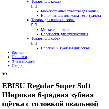
Товары для кошек


Био-системные туалеты для кошек
Наполнитель для кошачьего туалета
Товары для кошек и собак


Миски и поилки
Переноски для путешествия
Товары для собак


Пелёнки и туалеты для собак
Бренды
Новинки
Хиты продаж
Скидки
9/9
EBISU Regular Super Soft
Широкая 6-рядная зубная
щётка с головкой овальной