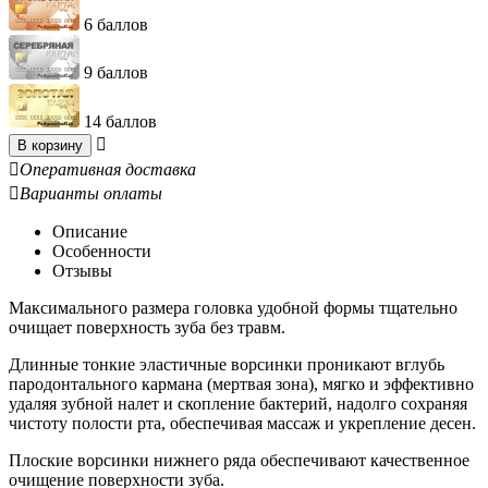
6 баллов
9 баллов
14 баллов

В корзину

Оперативная доставка

Варианты оплаты
Описание
Особенности
Отзывы
Максимального размера головка удобной формы тщательно
очищает поверхность зуба без травм.
Длинные тонкие эластичные ворсинки проникают вглубь
пародонтального кармана (мертвая зона), мягко и эффективно
удаляя зубной налет и скопление бактерий, надолго сохраняя
чистоту полости рта, обеспечивая массаж и укрепление десен.
Плоские ворсинки нижнего ряда обеспечивают качественное
очищение поверхности зуба.