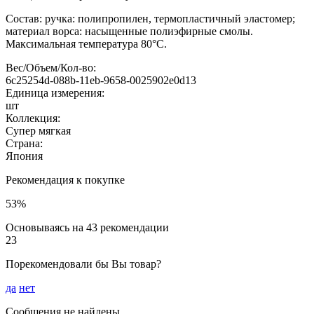
Состав: ручка: полипропилен, термопластичный эластомер;
материал ворса: насыщенные полиэфирные смолы.
Максимальная температура 80°С.
Вес/Объем/Кол-во:
6c25254d-088b-11eb-9658-0025902e0d13
Единица измерения:
шт
Коллекция:
Супер мягкая
Страна:
Япония
Рекомендация к покупке
53%
Основываясь на 43 рекомендации
23
Порекомендовали бы Вы товар?
да
нет
Сообщения не найдены