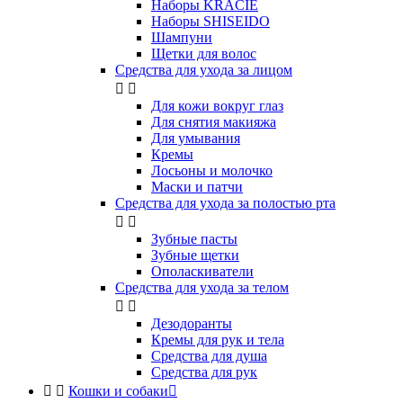
Наборы KRACIE
Наборы SHISEIDO
Шампуни
Щетки для волос
Средства для ухода за лицом


Для кожи вокруг глаз
Для снятия макияжа
Для умывания
Кремы
Лосьоны и молочко
Маски и патчи
Средства для ухода за полостью рта


Зубные пасты
Зубные щетки
Ополаскиватели
Средства для ухода за телом


Дезодоранты
Кремы для рук и тела
Средства для душа
Средства для рук


Кошки и собаки
