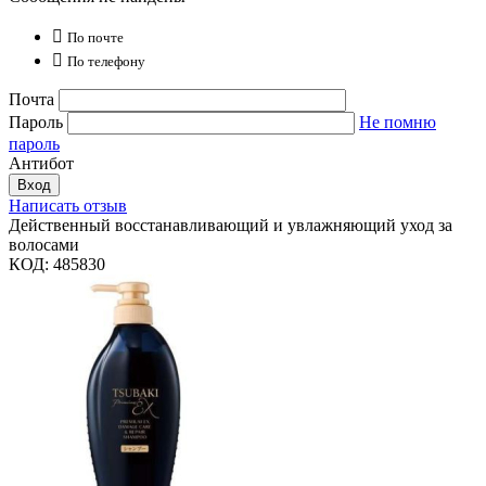

По почте

По телефону
Почта
Пароль
Не помню
пароль
Антибот
Вход
Написать отзыв
Действенный восстанавливающий и увлажняющий уход за
волосами
КОД:
485830