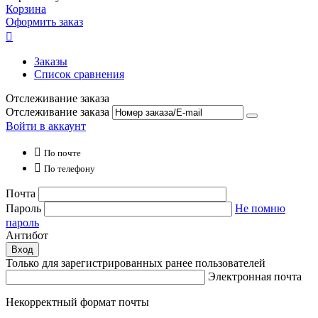
Корзина
Оформить заказ

Заказы
Список сравнения
Отслеживание заказа
Отслеживание заказа
Войти в аккаунт

По почте

По телефону
Почта
Пароль
Не помню
пароль
Антибот
Вход
Только для зарегистрированных ранее пользователей
Электронная почта
Некорректный формат почты