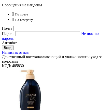
Сообщения не найдены

По почте

По телефону
Почта
Пароль
Не помню
пароль
Антибот
Вход
Написать отзыв
Действенный восстанавливающий и увлажняющий уход за
волосами
КОД:
485830