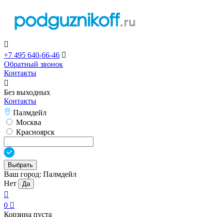

+7 495 640-66-46

Обратный звонок
Контакты

Без выходных
Контакты
Палмдейл
Москва
Красноярск
Выбрать
Ваш город:
Палмдейл
Нет
Да

0

Корзина пуста