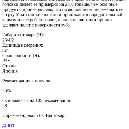
головки делает её примерно на 28% тоньше, чем обычные
продукты производителя, что позволяет легко перемещать ее
во рту Ультратонкие щетинки проникают в пародонтальный
карман и соскребают налет, а плоские щетинки прочно
удаляют налет с поверхности зуба.
Габариты товара (Я):
23/4/2
Единица измерения:
шт
Срок годности (Я):
P5Y
Страна:
Япония
Рекомендация к покупке
55%
Основываясь на 105 рекомендации
58
Порекомендовали бы Вы товар?
да
нет