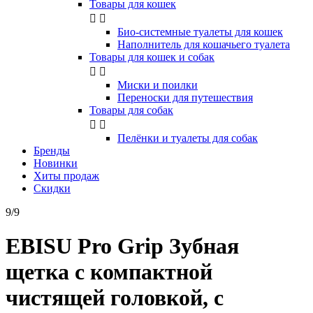
Товары для кошек


Био-системные туалеты для кошек
Наполнитель для кошачьего туалета
Товары для кошек и собак


Миски и поилки
Переноски для путешествия
Товары для собак


Пелёнки и туалеты для собак
Бренды
Новинки
Хиты продаж
Скидки
9/9
EBISU Pro Grip Зубная
щетка с компактной
чистящей головкой, с