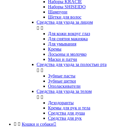
Наборы KRACIE
Наборы SHISEIDO
Шампуни
Щетки для волос
Средства для ухода за лицом


Для кожи вокруг глаз
Для снятия макияжа
Для умывания
Кремы
Лосьоны и молочко
Маски и патчи
Средства для ухода за полостью рта


Зубные пасты
Зубные щетки
Ополаскиватели
Средства для ухода за телом


Дезодоранты
Кремы для рук и тела
Средства для душа
Средства для рук


Кошки и собаки
