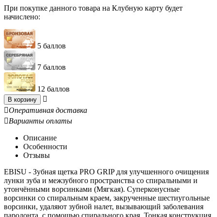
При покупке данного товара на Клубную карту будет
начислено:
5 баллов
7 баллов
12 баллов

В корзину

Оперативная доставка

Варианты оплаты
Описание
Особенности
Отзывы
EBISU - Зубная щетка PRO GRIP для улучшенного очищения
лунки зуба и межзубного пространства со спиральными и
утончёнными ворсинками (Мягкая). Суперконусные
ворсинки со спиральным краем, закрученные шестиугольные
ворсинки, удаляют зубной налет, вызывающий заболевания
пародонта, с помощью спирального края. Тонкая конструкция