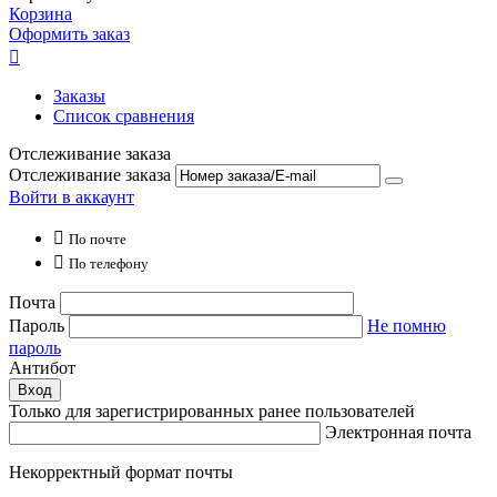
Корзина
Оформить заказ

Заказы
Список сравнения
Отслеживание заказа
Отслеживание заказа
Войти в аккаунт

По почте

По телефону
Почта
Пароль
Не помню
пароль
Антибот
Вход
Только для зарегистрированных ранее пользователей
Электронная почта
Некорректный формат почты