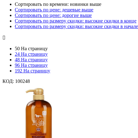
Сортировать по времени: новинки выше
Сортировать по цене: дешевые выше
Сортировать по цене: дорогие выше
Сортировать по размеру скидки: высокие скидки в конце
Сортировать по размеру скидки: высокие скидки в начале

50 На страницу
24 На страницу
48 На страницу
96 На страницу
192 На страницу
КОД:
100248