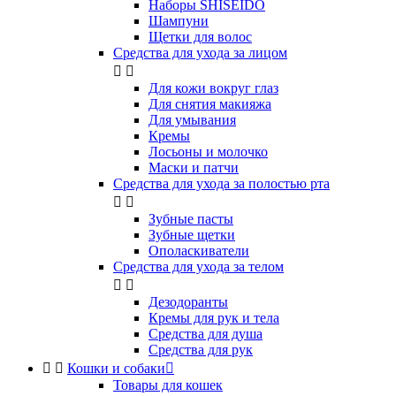
Наборы SHISEIDO
Шампуни
Щетки для волос
Средства для ухода за лицом


Для кожи вокруг глаз
Для снятия макияжа
Для умывания
Кремы
Лосьоны и молочко
Маски и патчи
Средства для ухода за полостью рта


Зубные пасты
Зубные щетки
Ополаскиватели
Средства для ухода за телом


Дезодоранты
Кремы для рук и тела
Средства для душа
Средства для рук


Кошки и собаки

Товары для кошек