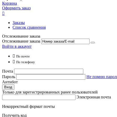
Корзина
Оформить заказ

Заказы
Список сравнения
Отслеживание заказа
Отслеживание заказа
Войти в аккаунт

По почте

По телефону
Почта
Пароль
Не помню парол
Антибот
Вход
Только для зарегистрированных ранее пользователей
Электронная почта
Некорректный формат почты
Получить код