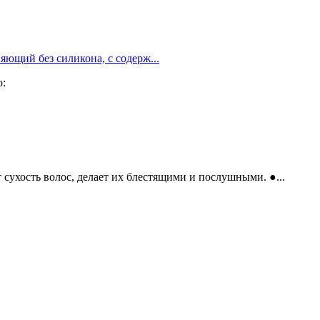
ющий без силикона, с содерж...
о:
сухость волос, делает их блестящими и послушными. ●...