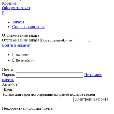
Корзина
Оформить заказ

Заказы
Список сравнения
Отслеживание заказа
Отслеживание заказа
Войти в аккаунт

По почте

По телефону
Почта
Пароль
Не помню
пароль
Антибот
Вход
Только для зарегистрированных ранее пользователей
Электронная почта
Некорректный формат почты