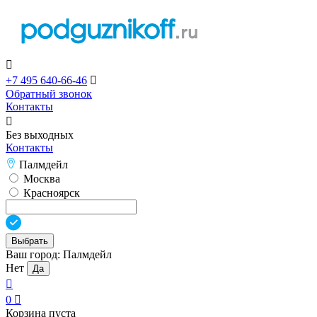

+7 495 640-66-46

Обратный звонок
Контакты

Без выходных
Контакты
Палмдейл
Москва
Красноярск
Выбрать
Ваш город:
Палмдейл
Нет
Да

0

Корзина пуста