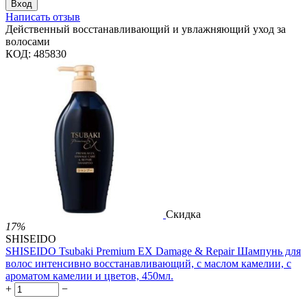
Вход
Написать отзыв
Действенный восстанавливающий и увлажняющий уход за
волосами
КОД:
485830
Скидка
17%
SHISEIDO
SHISEIDO Tsubaki Premium EX Damage & Repair Шампунь для
волос интенсивно восстанавливающий, с маслом камелии, с
ароматом камелии и цветов, 450мл.
+
−