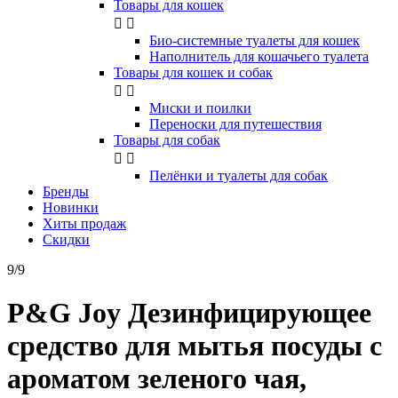
Товары для кошек


Био-системные туалеты для кошек
Наполнитель для кошачьего туалета
Товары для кошек и собак


Миски и поилки
Переноски для путешествия
Товары для собак


Пелёнки и туалеты для собак
Бренды
Новинки
Хиты продаж
Скидки
9/9
P&G Joy Дезинфицирующее
средство для мытья посуды с
ароматом зеленого чая,