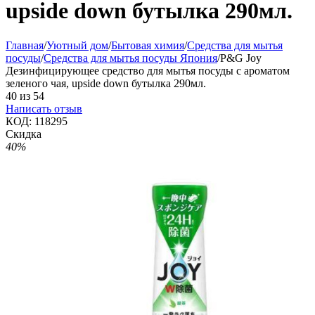
upside down бутылка 290мл.
Главная
/
Уютный дом
/
Бытовая химия
/
Средства для мытья
посуды
/
Средства для мытья посуды Япония
/
P&G Joy
Дезинфицирующее средство для мытья посуды с ароматом
зеленого чая, upside down бутылка 290мл.
40
из
54
Написать отзыв
КОД:
118295
Скидка
40%