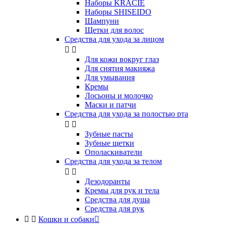
Наборы KRACIE
Наборы SHISEIDO
Шампуни
Щетки для волос
Средства для ухода за лицом


Для кожи вокруг глаз
Для снятия макияжа
Для умывания
Кремы
Лосьоны и молочко
Маски и патчи
Средства для ухода за полостью рта


Зубные пасты
Зубные щетки
Ополаскиватели
Средства для ухода за телом


Дезодоранты
Кремы для рук и тела
Средства для душа
Средства для рук


Кошки и собаки
