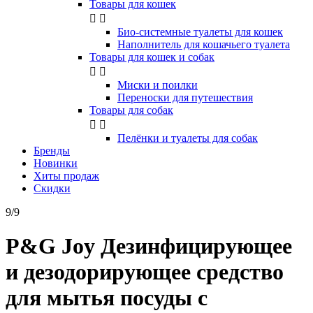
Товары для кошек


Био-системные туалеты для кошек
Наполнитель для кошачьего туалета
Товары для кошек и собак


Миски и поилки
Переноски для путешествия
Товары для собак


Пелёнки и туалеты для собак
Бренды
Новинки
Хиты продаж
Скидки
9/9
P&G Joy Дезинфицирующее
и дезодорирующее средство
для мытья посуды с