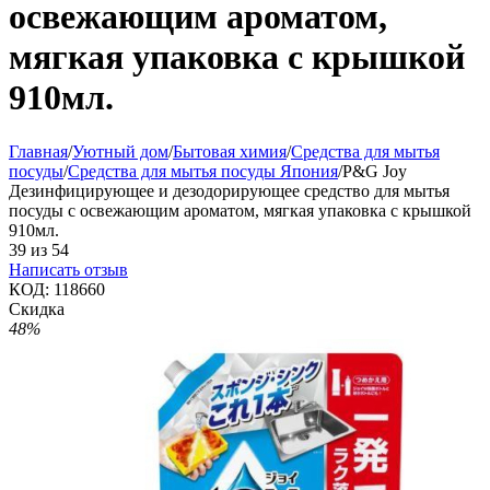
освежающим ароматом,
мягкая упаковка с крышкой
910мл.
Главная
/
Уютный дом
/
Бытовая химия
/
Средства для мытья
посуды
/
Средства для мытья посуды Япония
/
P&G Joy
Дезинфицирующее и дезодорирующее средство для мытья
посуды с освежающим ароматом, мягкая упаковка с крышкой
910мл.
39
из
54
Написать отзыв
КОД:
118660
Скидка
48%