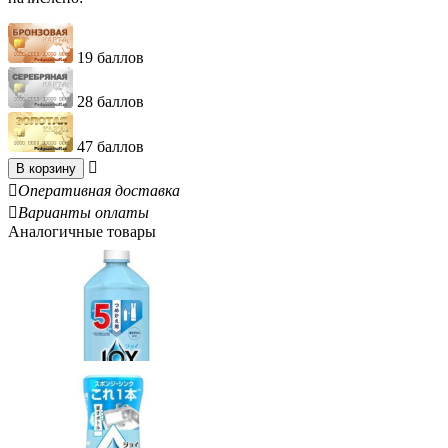
19 баллов
28 баллов
47 баллов

В корзину

Оперативная доставка

Варианты оплаты
Аналогичные товары