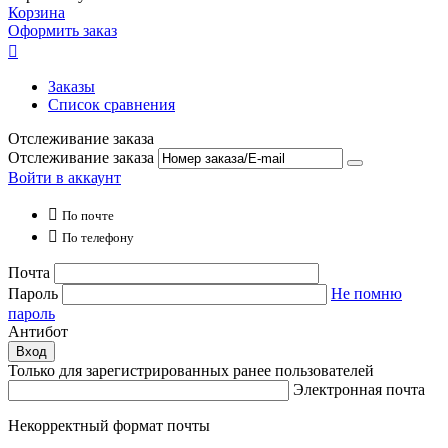
Корзина
Оформить заказ

Заказы
Список сравнения
Отслеживание заказа
Отслеживание заказа
Войти в аккаунт

По почте

По телефону
Почта
Пароль
Не помню
пароль
Антибот
Вход
Только для зарегистрированных ранее пользователей
Электронная почта
Некорректный формат почты