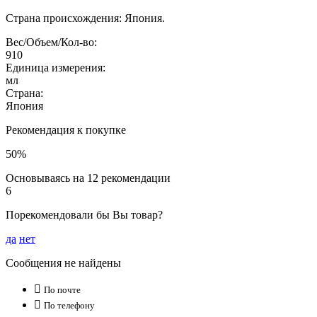
Страна происхождения: Япония.
Вес/Объем/Кол-во:
910
Единица измерения:
мл
Страна:
Япония
Рекомендация к покупке
50%
Основываясь на 12 рекомендации
6
Порекомендовали бы Вы товар?
да
нет
Сообщения не найдены

По почте

По телефону