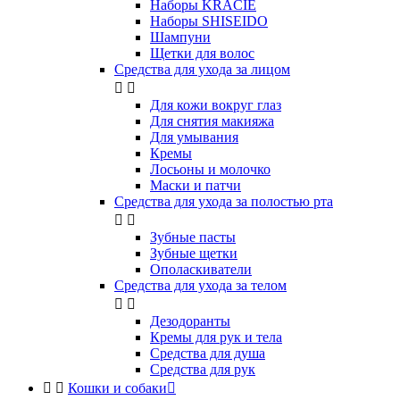
Наборы KRACIE
Наборы SHISEIDO
Шампуни
Щетки для волос
Средства для ухода за лицом


Для кожи вокруг глаз
Для снятия макияжа
Для умывания
Кремы
Лосьоны и молочко
Маски и патчи
Средства для ухода за полостью рта


Зубные пасты
Зубные щетки
Ополаскиватели
Средства для ухода за телом


Дезодоранты
Кремы для рук и тела
Средства для душа
Средства для рук


Кошки и собаки
