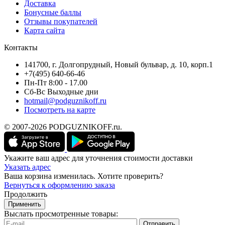
Доставка
Бонусные баллы
Отзывы покупателей
Карта сайта
Контакты
141700, г. Долгопрудный, Новый бульвар, д. 10, корп.1
+7(495) 640-66-46
Пн-Пт 8:00 - 17.00
Сб-Вс Выходные дни
hotmail@podguznikoff.ru
Посмотреть на карте
© 2007-2026 PODGUZNIKOFF.ru.
Укажите ваш адрес для уточнения стоимости доставки
Указать адрес
Ваша корзина изменилась. Хотите проверить?
Вернуться к оформлению заказа
Продолжить
Применить
Выслать просмотренные товары:
Отправить