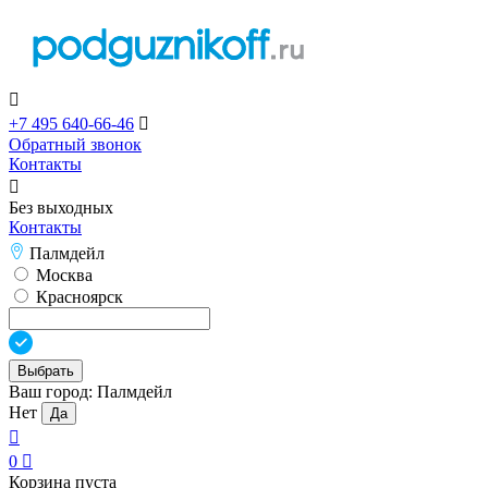

+7 495 640-66-46

Обратный звонок
Контакты

Без выходных
Контакты
Палмдейл
Москва
Красноярск
Выбрать
Ваш город:
Палмдейл
Нет
Да

0

Корзина пуста