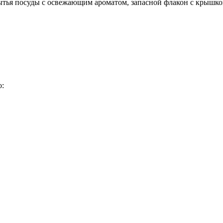
тья посуды с освежающим ароматом, запасной флакон с крышко
о: