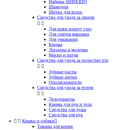
Наборы SHISEIDO
Шампуни
Щетки для волос
Средства для ухода за лицом


Для кожи вокруг глаз
Для снятия макияжа
Для умывания
Кремы
Лосьоны и молочко
Маски и патчи
Средства для ухода за полостью рта


Зубные пасты
Зубные щетки
Ополаскиватели
Средства для ухода за телом


Дезодоранты
Кремы для рук и тела
Средства для душа
Средства для рук


Кошки и собаки

Товары для кошек