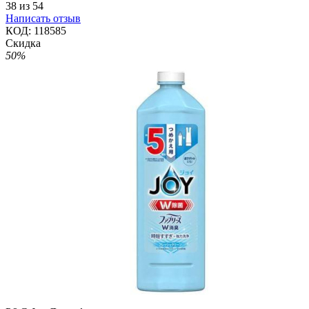
38
из
54
Написать отзыв
КОД:
118585
Скидка
50%