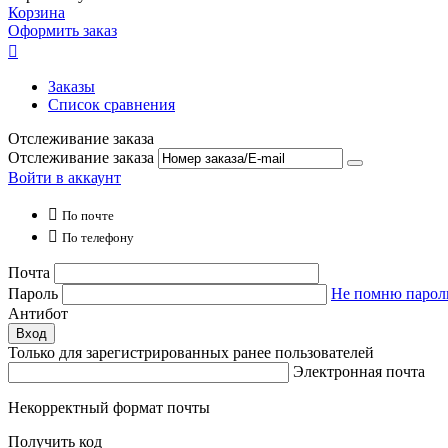
Корзина
Оформить заказ

Заказы
Список сравнения
Отслеживание заказа
Отслеживание заказа
Войти в аккаунт

По почте

По телефону
Почта
Пароль
Не помню парол
Антибот
Вход
Только для зарегистрированных ранее пользователей
Электронная почта
Некорректный формат почты
Получить код