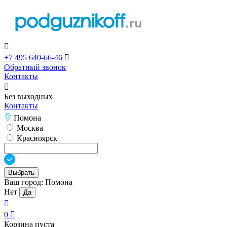

+7 495 640-66-46

Обратный звонок
Контакты

Без выходных
Контакты
Помона
Москва
Красноярск
Выбрать
Ваш город:
Помона
Нет
Да

0

Корзина пуста