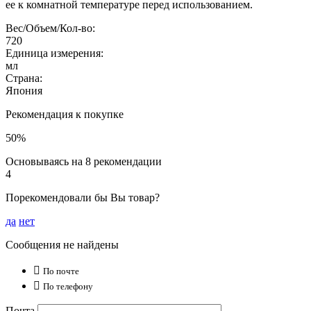
ее к комнатной температуре перед использованием.
Вес/Объем/Кол-во:
720
Единица измерения:
мл
Страна:
Япония
Рекомендация к покупке
50%
Основываясь на 8 рекомендации
4
Порекомендовали бы Вы товар?
да
нет
Сообщения не найдены

По почте

По телефону
Почта