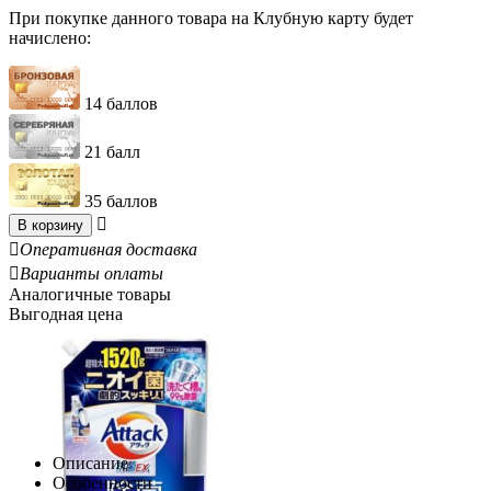
При покупке данного товара на Клубную карту будет
начислено:
14 баллов
21 балл
35 баллов

В корзину

Оперативная доставка

Варианты оплаты
Аналогичные товары
Выгодная цена
Описание
Особенности