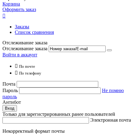
Корзина
Оформить заказ

Заказы
Список сравнения
Отслеживание заказа
Отслеживание заказа
Войти в аккаунт

По почте

По телефону
Почта
Пароль
Не помню
пароль
Антибот
Вход
Только для зарегистрированных ранее пользователей
Электронная почта
Некорректный формат почты