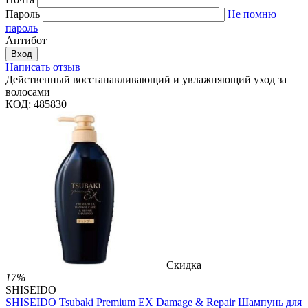
Пароль
Не помню
пароль
Антибот
Вход
Написать отзыв
Действенный восстанавливающий и увлажняющий уход за
волосами
КОД:
485830
Скидка
17%
SHISEIDO
SHISEIDO Tsubaki Premium EX Damage & Repair Шампунь для