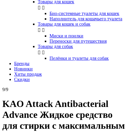
Товары для кошек


Био-системные туалеты для кошек
Наполнитель для кошачьего туалета
Товары для кошек и собак


Миски и поилки
Переноски для путешествия
Товары для собак


Пелёнки и туалеты для собак
Бренды
Новинки
Хиты продаж
Скидки
9/9
KAO Attack Antibacterial
Advance Жидкое средство
для стирки с максимальным