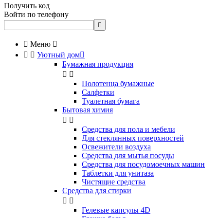
Получить код
Войти по телефону


Меню



Уютный дом

Бумажная продукция


Полотенца бумажные
Салфетки
Туалетная бумага
Бытовая химия


Cредства для пола и мебели
Для стеклянных поверхностей
Освежители воздуха
Средства для мытья посуды
Средства для посудомоечных машин
Таблетки для унитаза
Чистящие средства
Средства для стирки


Гелевые капсулы 4D