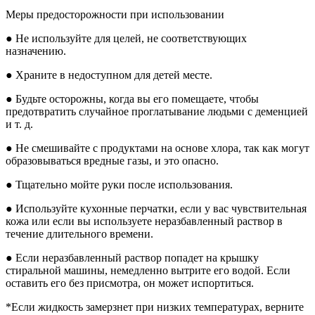
Меры предосторожности при использовании
● Не используйте для целей, не соответствующих
назначению.
● Храните в недоступном для детей месте.
● Будьте осторожны, когда вы его помещаете, чтобы
предотвратить случайное проглатывание людьми с деменцией
и т. д.
● Не смешивайте с продуктами на основе хлора, так как могут
образовываться вредные газы, и это опасно.
● Тщательно мойте руки после использования.
● Используйте кухонные перчатки, если у вас чувствительная
кожа или если вы используете неразбавленный раствор в
течение длительного времени.
● Если неразбавленный раствор попадет на крышку
стиральной машины, немедленно вытрите его водой. Если
оставить его без присмотра, он может испортиться.
*Если жидкость замерзнет при низких температурах, верните