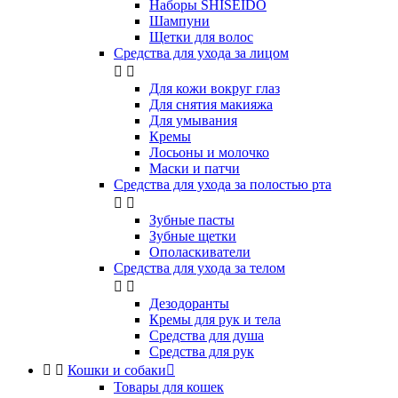
Наборы SHISEIDO
Шампуни
Щетки для волос
Средства для ухода за лицом


Для кожи вокруг глаз
Для снятия макияжа
Для умывания
Кремы
Лосьоны и молочко
Маски и патчи
Средства для ухода за полостью рта


Зубные пасты
Зубные щетки
Ополаскиватели
Средства для ухода за телом


Дезодоранты
Кремы для рук и тела
Средства для душа
Средства для рук


Кошки и собаки

Товары для кошек