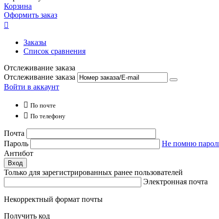
Корзина
Оформить заказ

Заказы
Список сравнения
Отслеживание заказа
Отслеживание заказа
Войти в аккаунт

По почте

По телефону
Почта
Пароль
Не помню парол
Антибот
Вход
Только для зарегистрированных ранее пользователей
Электронная почта
Некорректный формат почты
Получить код