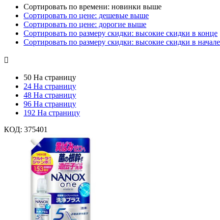
Сортировать по времени: новинки выше
Сортировать по цене: дешевые выше
Сортировать по цене: дорогие выше
Сортировать по размеру скидки: высокие скидки в конце
Сортировать по размеру скидки: высокие скидки в начале

50 На страницу
24 На страницу
48 На страницу
96 На страницу
192 На страницу
КОД:
375401