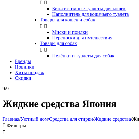


Био-системные туалеты для кошек
Наполнитель для кошачьего туалета
Товары для кошек и собак


Миски и поилки
Переноски для путешествия
Товары для собак


Пелёнки и туалеты для собак
Бренды
Новинки
Хиты продаж
Скидки
9/9
Жидкие средства Япония
Главная
/
Уютный дом
/
Средства для стирки
/
Жидкие средства
/
Жи

Фильтры
