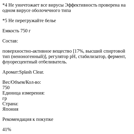
*4 Не уничтожает все вирусы Эффективность проверена на
одном вирусе оболочечного типа
*5 Не перегружайте белье
Емкость 750 г
Состав:
поверхностно-активное вещество [17%, высший спиртовой
тип (неионогенный)], регулятор pH, стабилизатор, фермент,
флуоресцентный отбеливатель.
Аромат:Splash Clear.
Вес/Объем/Кол-во:
750
Единица измерения:
гр
Страна:
Япония
Рекомендация к покупке
41%