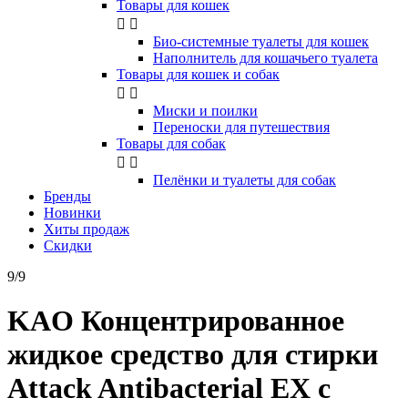
Товары для кошек


Био-системные туалеты для кошек
Наполнитель для кошачьего туалета
Товары для кошек и собак


Миски и поилки
Переноски для путешествия
Товары для собак


Пелёнки и туалеты для собак
Бренды
Новинки
Хиты продаж
Скидки
9/9
KAO Концентрированное
жидкое средство для стирки
Attack Antibacterial EX с