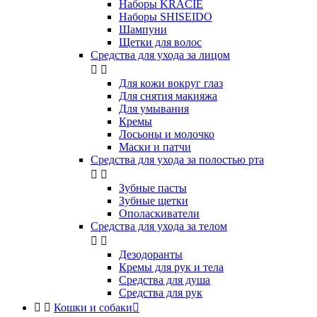
Наборы KRACIE
Наборы SHISEIDO
Шампуни
Щетки для волос
Средства для ухода за лицом


Для кожи вокруг глаз
Для снятия макияжа
Для умывания
Кремы
Лосьоны и молочко
Маски и патчи
Средства для ухода за полостью рта


Зубные пасты
Зубные щетки
Ополаскиватели
Средства для ухода за телом


Дезодоранты
Кремы для рук и тела
Средства для душа
Средства для рук


Кошки и собаки
