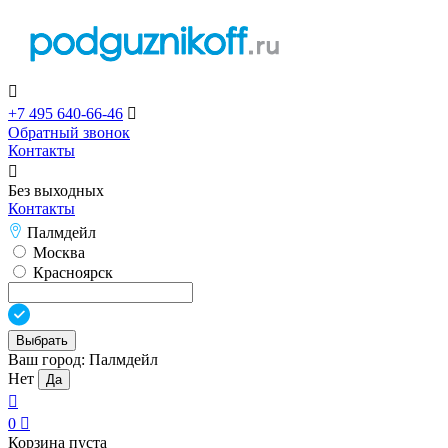

+7 495 640-66-46

Обратный звонок
Контакты

Без выходных
Контакты
Палмдейл
Москва
Красноярск
Выбрать
Ваш город:
Палмдейл
Нет
Да

0

Корзина пуста