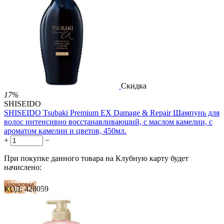
Скидка
17%
SHISEIDO
SHISEIDO Tsubaki Premium EX Damage & Repair Шампунь для
волос интенсивно восстанавливающий, с маслом камелии, с
ароматом камелии и цветов, 450мл.
+
−
При покупке данного товара на Клубную карту будет
начислено:
КОД:
428059
15 баллов
22 балла