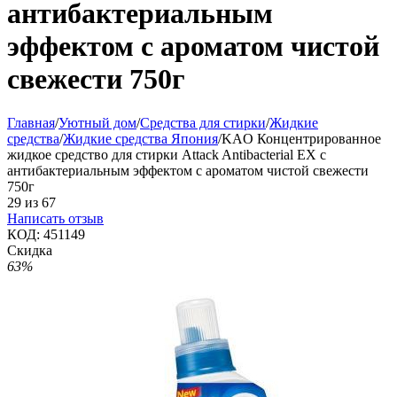
антибактериальным
эффектом с ароматом чистой
свежести 750г
Главная
/
Уютный дом
/
Средства для стирки
/
Жидкие
средства
/
Жидкие средства Япония
/
KAO Концентрированное
жидкое средство для стирки Attack Antibacterial EX с
антибактериальным эффектом с ароматом чистой свежести
750г
29
из
67
Написать отзыв
КОД:
451149
Скидка
63%