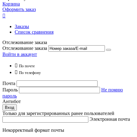
Корзина
Оформить заказ

Заказы
Список сравнения
Отслеживание заказа
Отслеживание заказа
Войти в аккаунт

По почте

По телефону
Почта
Пароль
Не помню
пароль
Антибот
Вход
Только для зарегистрированных ранее пользователей
Электронная почта
Некорректный формат почты