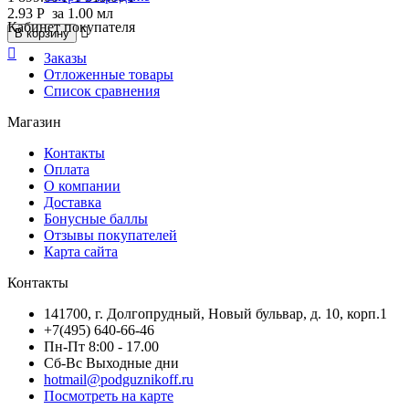
2.93
Р
за 1.00 мл
Кабинет покупателя

В корзину

Заказы
Отложенные товары
Список сравнения
Магазин
Контакты
Оплата
О компании
Доставка
Бонусные баллы
Отзывы покупателей
Карта сайта
Контакты
141700, г. Долгопрудный, Новый бульвар, д. 10, корп.1
+7(495) 640-66-46
Пн-Пт 8:00 - 17.00
Сб-Вс Выходные дни
hotmail@podguznikoff.ru
Посмотреть на карте