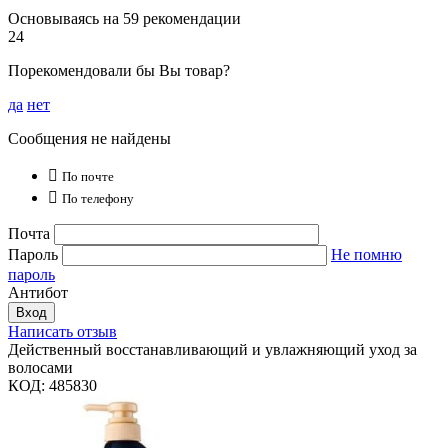
Основываясь на 59 рекомендации
24
Порекомендовали бы Вы товар?
да
нет
Сообщения не найдены

По почте

По телефону
Почта
Пароль
Не помню
пароль
Антибот
Вход
Написать отзыв
Действенный восстанавливающий и увлажняющий уход за
волосами
КОД:
485830