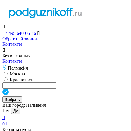

+7 495 640-66-46

Обратный звонок
Контакты

Без выходных
Контакты
Палмдейл
Москва
Красноярск
Выбрать
Ваш город:
Палмдейл
Нет
Да

0

Корзина пуста