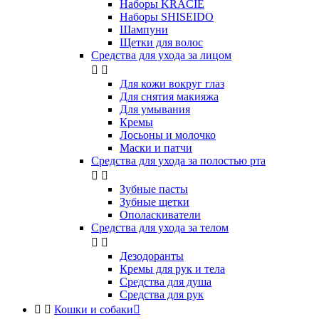
Наборы KRACIE
Наборы SHISEIDO
Шампуни
Щетки для волос
Средства для ухода за лицом


Для кожи вокруг глаз
Для снятия макияжа
Для умывания
Кремы
Лосьоны и молочко
Маски и патчи
Средства для ухода за полостью рта


Зубные пасты
Зубные щетки
Ополаскиватели
Средства для ухода за телом


Дезодоранты
Кремы для рук и тела
Средства для душа
Средства для рук


Кошки и собаки
