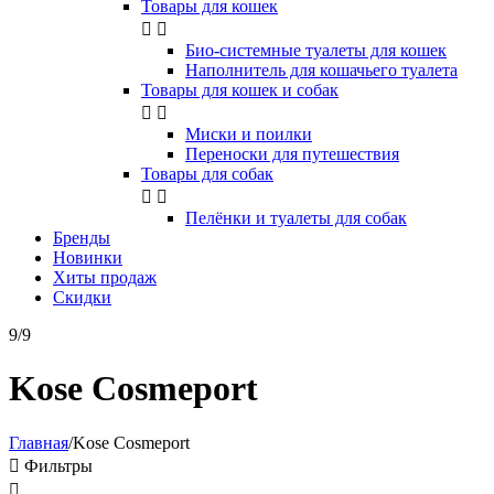
Товары для кошек


Био-системные туалеты для кошек
Наполнитель для кошачьего туалета
Товары для кошек и собак


Миски и поилки
Переноски для путешествия
Товары для собак


Пелёнки и туалеты для собак
Бренды
Новинки
Хиты продаж
Скидки
9/9
Kose Cosmeport
Главная
/
Kose Cosmeport

Фильтры
