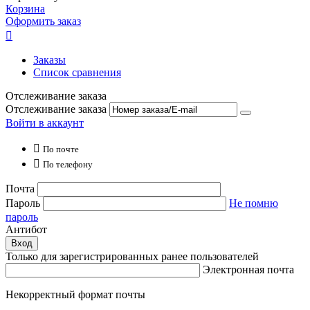
Корзина
Оформить заказ

Заказы
Список сравнения
Отслеживание заказа
Отслеживание заказа
Войти в аккаунт

По почте

По телефону
Почта
Пароль
Не помню
пароль
Антибот
Вход
Только для зарегистрированных ранее пользователей
Электронная почта
Некорректный формат почты